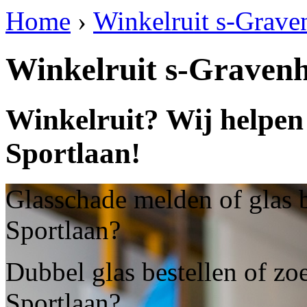
Home
›
Winkelruit s-Grave
Winkelruit s-Graven
Winkelruit? Wij helpen
Sportlaan!
Glasschade melden of glas 
Sportlaan?
Dubbel glas bestellen of zo
Sportlaan?