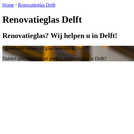
Home
›
Renovatieglas Delft
Renovatieglas Delft
Renovatieglas? Wij helpen u in Delft!
Glasschade melden of glas bestellen in Delft?
Dubbel glas bestellen of zoekt u renovatieglas in Delft?