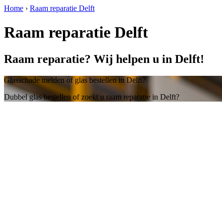
Home
›
Raam reparatie Delft
Raam reparatie Delft
Raam reparatie? Wij helpen u in Delft!
Glasschade melden of glas bestellen in Delft?
Dubbel glas bestellen of zoekt u raam reparatie in Delft?