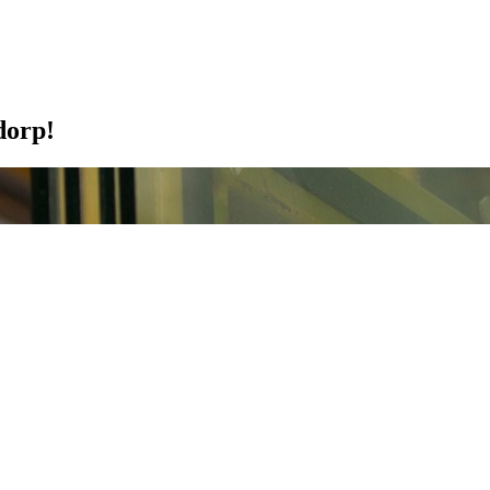
dorp!