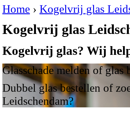
Home
›
Kogelvrij glas Lei
Kogelvrij glas Leids
Kogelvrij glas? Wij he
Glasschade melden of glas 
Dubbel glas bestellen of zoe
Leidschendam?