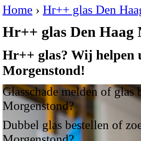
Home
›
Hr++ glas Den Haa
Hr++ glas Den Haag
Hr++ glas? Wij helpen 
Morgenstond!
Glasschade melden of glas 
Morgenstond?
Dubbel glas bestellen of zo
Morgenstond?