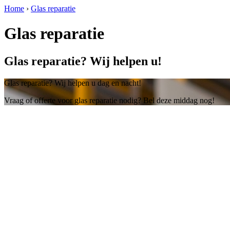
Home
›
Glas reparatie
Glas reparatie
Glas reparatie? Wij helpen u!
Glas reparatie? Wij helpen u dag en nacht!
Vraag of offerte voor glas reparatie nodig? Bel deze middag nog!