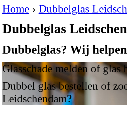
Home
›
Dubbelglas Leidsc
Dubbelglas Leidsche
Dubbelglas? Wij helpen
Glasschade melden of glas 
Dubbel glas bestellen of zo
Leidschendam?